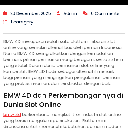
26 December, 2025
Admin
0 Comments
1 category
BMW 4D merupakan salah satu platform hiburan slot
online yang semakin dikenal luas oleh pemain Indonesia.
Nama BMW 4D sering dikaitkan dengan kemudahan
bermain, pilihan permainan yang beragam, serta sistem
yang stabil. Dalam dunia permainan slot online yang
kompetitif, BMW 4D hadir sebagai alternatif menarik
bagi pemain yang menginginkan pengalaman bermain
yang praktis, nyaman, dan terstruktur dengan baik.
BMW 4D dan Perkembangannya di
Dunia Slot Online
bmw 4d
berkembang mengikuti tren industri slot online
yang terus mengalami peningkatan. Platform ini
dirancang untuk memenuhi kebutuhan pemain modern