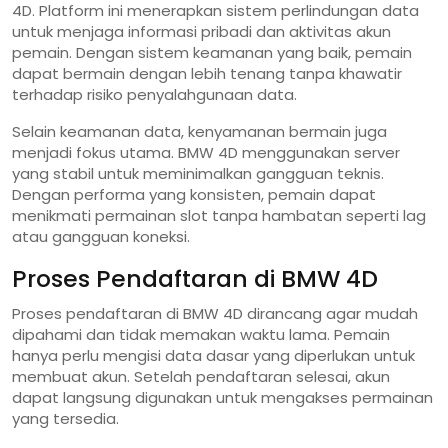
4D. Platform ini menerapkan sistem perlindungan data
untuk menjaga informasi pribadi dan aktivitas akun
pemain. Dengan sistem keamanan yang baik, pemain
dapat bermain dengan lebih tenang tanpa khawatir
terhadap risiko penyalahgunaan data.
Selain keamanan data, kenyamanan bermain juga
menjadi fokus utama. BMW 4D menggunakan server
yang stabil untuk meminimalkan gangguan teknis.
Dengan performa yang konsisten, pemain dapat
menikmati permainan slot tanpa hambatan seperti lag
atau gangguan koneksi.
Proses Pendaftaran di BMW 4D
Proses pendaftaran di BMW 4D dirancang agar mudah
dipahami dan tidak memakan waktu lama. Pemain
hanya perlu mengisi data dasar yang diperlukan untuk
membuat akun. Setelah pendaftaran selesai, akun
dapat langsung digunakan untuk mengakses permainan
yang tersedia.