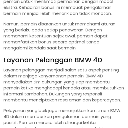
pemain untuk menikmati permainan dengan modal
ekstra. Kehadiran bonus ini membuat pengalaman
bermain menjadi lebih menarik dan tidak monoton.
Namun, pemain disarankan untuk memahami aturan
yang berlaku pada setiap penawaran. Dengan
memahami ketentuan sejak awal, pemain dapat
memanfaatkan bonus secara optimal tanpa
mengalami kendala saat bermain.
Layanan Pelanggan BMW 4D
Layanan pelanggan menjadi salah satu aspek penting
dalam menjaga kenyamanan pemain. BMW 4D
menyediakan tim dukungan yang siap membantu
pemain ketika menghadapi kendala atau membutuhkan
informasi tambahan. Dukungan yang responsif
membantu menciptakan rasa aman dan kepercayaan.
Pelayanan yang baik juga menunjukkan komitmen BMW
4D dalam memberikan pengalaman bermain yang
positif. Pemain merasa lebih dihargai ketika