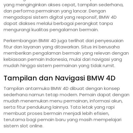
yang menginginkan akses cepat, tampilan sederhana,
dan performa permainan yang lancar. Dengan
mengadopsi sistem digital yang responsif, BMW 4D
dapat diakses melalui berbagai perangkat tanpa
mengurangi kualitas pengalaman bermain.
Perkembangan BMW 4D juga terlihat dari penyesuaian
fitur dan layanan yang ditawarkan. Situs ini berusaha
memberikan pengalaman bermain yang relevan dengan
kebiasaan pemain Indonesia, mulai dari navigasi yang
mudah hingga sistem permainan yang tidak rumit.
Tampilan dan Navigasi BMW 4D
Tampilan antarmuka BMW 4D dibuat dengan konsep
sederhana namun tetap modern. Pemain dapat dengan
mudah menemukan menu permainan, informasi akun,
serta fitur pendukung lainnya. Tata letak yang rapi
membuat proses bermain menjadi lebih efisien,
terutama bagi pemain baru yang masih mempelajari
sistem slot online.