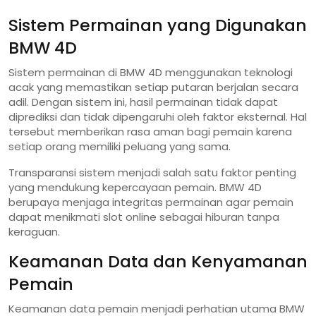
Sistem Permainan yang Digunakan
BMW 4D
Sistem permainan di BMW 4D menggunakan teknologi
acak yang memastikan setiap putaran berjalan secara
adil. Dengan sistem ini, hasil permainan tidak dapat
diprediksi dan tidak dipengaruhi oleh faktor eksternal. Hal
tersebut memberikan rasa aman bagi pemain karena
setiap orang memiliki peluang yang sama.
Transparansi sistem menjadi salah satu faktor penting
yang mendukung kepercayaan pemain. BMW 4D
berupaya menjaga integritas permainan agar pemain
dapat menikmati slot online sebagai hiburan tanpa
keraguan.
Keamanan Data dan Kenyamanan
Pemain
Keamanan data pemain menjadi perhatian utama BMW