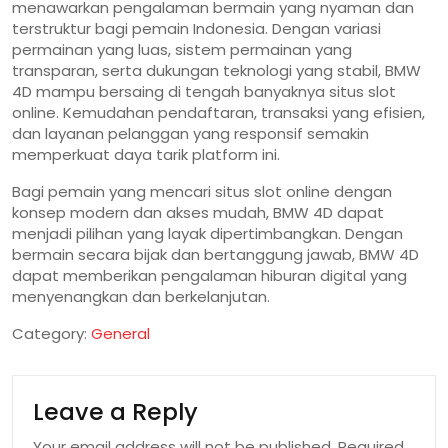
menawarkan pengalaman bermain yang nyaman dan
terstruktur bagi pemain Indonesia. Dengan variasi
permainan yang luas, sistem permainan yang
transparan, serta dukungan teknologi yang stabil, BMW
4D mampu bersaing di tengah banyaknya situs slot
online. Kemudahan pendaftaran, transaksi yang efisien,
dan layanan pelanggan yang responsif semakin
memperkuat daya tarik platform ini.
Bagi pemain yang mencari situs slot online dengan
konsep modern dan akses mudah, BMW 4D dapat
menjadi pilihan yang layak dipertimbangkan. Dengan
bermain secara bijak dan bertanggung jawab, BMW 4D
dapat memberikan pengalaman hiburan digital yang
menyenangkan dan berkelanjutan.
Category:
General
Leave a Reply
Your email address will not be published.
Required