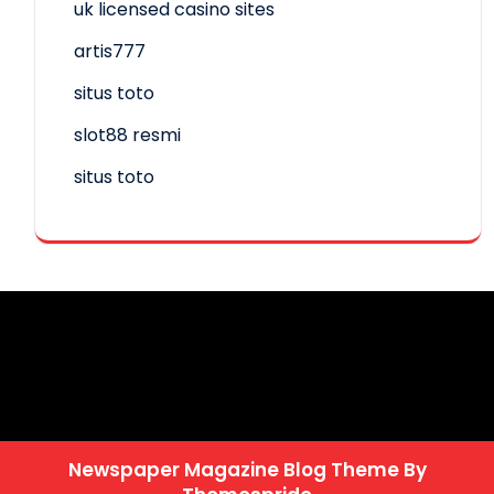
uk licensed casino sites
artis777
situs toto
slot88 resmi
situs toto
Newspaper Magazine Blog Theme
By