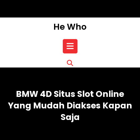
Skip
to
content
He Who
Open
Button
BMW 4D Situs Slot Online
Yang Mudah Diakses Kapan
Saja