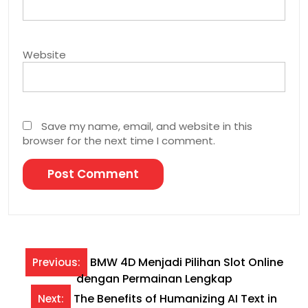
Website
Save my name, email, and website in this
browser for the next time I comment.
Post
BMW 4D Menjadi Pilihan Slot Online
Previous:
dengan Permainan Lengkap
navigation
The Benefits of Humanizing AI Text in
Next: